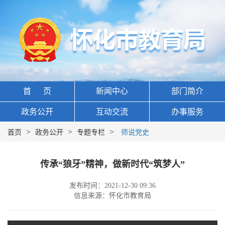
首 页
新闻中心
部门简介
政务公开
互动交流
办事服务
>
>
>
首页
政务公开
专题专栏
师说党史
传承“狼牙”精神，做新时代“筑梦人”
发布时间：2021-12-30 09:36
信息来源：怀化市教育局