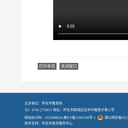
打印本页
关闭窗口
主办单位：怀化市教育局
Tel：0745-2719611 地址：怀化市鹤城区迎丰中路育才巷12号
网站标识码：4312000034
湘ICP备11003356号-1
湘公网安备43120
技术支持：怀化市政务服务中心