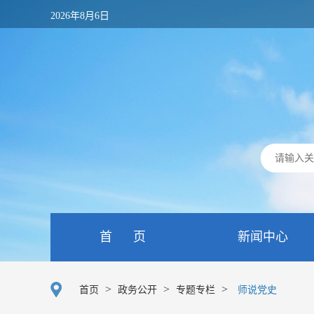
2026年8月6日
首 页
新闻中心
>
>
>
首页
政务公开
专题专栏
师说党史