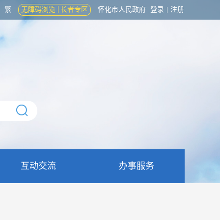
繁
无障碍浏览
长者专区
怀化市人民政府
登录
|
注册
互动交流
办事服务