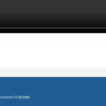
202000051号
网站地图