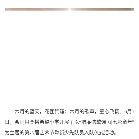
六月的蓝天，花团锦簇；六月的歌声，童心飞扬。6月1
日，会同县粟裕希望小学开展了以“唱廉洁歌谣 润七彩童年”
为主题的第八届艺术节暨新少先队员入队仪式活动。