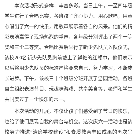
本次活动形式多样，丰富多彩。当日上午，一至四年级
学生进行了合唱比赛，各班孩子齐心协力、用心歌唱，用童
心唱出了六一的快乐，用歌声展示着各自的风采。他们的精
彩表演赢得了现场热烈的掌声，各年级分别评出了两个一等
奖和三个二等奖。合唱比赛后举行了新少先队员入队仪式，
该校200名新少先队员胸前戴上了鲜艳的红领巾，他们表示
以后将用少先队员的标准严格要求自己，努力学习，不断成
长进步。下午，该校三十个班级分班开展了游园活动，各班
自主组织表演节目、玩趣味游戏、共享美食等，老师和学生
共同度过了一个快乐的六一。
本次活动的开展，不仅让孩子们感受到了节日的快乐，
也给了他们展现自我的舞台与机会。这次庆六一活动也是该
校努力推进“清廉学校建设”和素质教育丰硕成果的再次呈