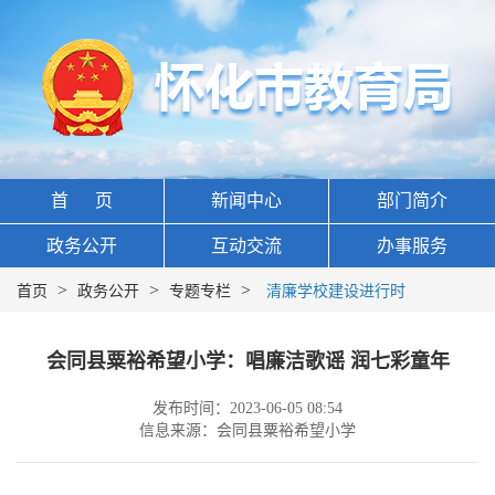
首 页
新闻中心
部门简介
政务公开
互动交流
办事服务
>
>
>
首页
政务公开
专题专栏
清廉学校建设进行时
会同县粟裕希望小学：唱廉洁歌谣 润七彩童年
发布时间：2023-06-05 08:54
信息来源：会同县粟裕希望小学