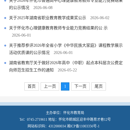
关于2026年怀化市普通高中心理健康教育教师专业能力竞赛结果
的公示情况
2026-06-08
关于2025年湖南省职业教育教学成果奖公示
2026-06-02
关于怀化市心理健康教育教师专业能力竞赛结果的公 示
2026-06-01
关于推荐参评2026年全省小学《中华民族大家庭》课程教学展示
活动优质课的公示情况
2026-06-01
湖南省教育厅关于做好2026年高中（中职）起点本科层次公费定
向师范生招生工作的通知
2026-05-22
首页
上一页
1
下一页
尾页
主办单位：怀化市教育局
Tel：0745-2719611 地址：怀化市鹤城区迎丰中路育才巷12号
网站标识码：4312000034
湘ICP备11003356号-1