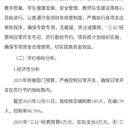
教学质量、学生健康发展、安全管理、教师队伍建设等核心
目标进行。认真遵守各项财务规章制度，严格执行各项支出
审批程序，确保专款专用，无截留、挤占或挪用，“三公”经
费响应零开支号召、厉行勤俭节约。项目按计划组织实施，
确保专项资金合理使用，切实提高资金效益。
（二）评价指标分析。
1.经济性分析
2025年依据部门预算，严格控制日常开支，确保日常开
支在厉行节约指标数内。
截至2025年12月31日，我校核定编制数185人，在编179
人，控制率96.76%。
2025年“三公”经费预算0万元，实际支出0万元，无“三