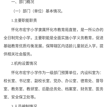
一、部门概况
（一）部门（单位）基本情况。
1.主要职能职责
怀化市宏宇小学隶属怀化市教育局直管，是一所公办的
全日制完全小学。主要职能是全面实施小学义务教育，促进
基础教育优质均衡发展，保障辖区内适龄儿童就近入学，提
供相关社会服务。
2.机构设置情况
怀化市宏宇小学作为一级部门预算单位，内设科室为：
校长室、书记室、副校长室、党办、办公室、德育处、督导
室、教务室、教研室、后勤总务处、档案室、财务室、医务
室、安全保卫处等。
3.人员编制情况