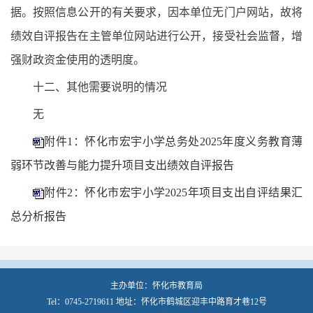
据。按照信息公开的有关要求，因本单位无门户网站，故将
绩效自评报告在主管单位网站进行公开，接受社会监督，增
强财政资金使用的透明度。
十二、其他需要说明的情况
无
附件1：怀化市宏宇小学总务处2025年度义务教育薄
弱环节改善与能力提升项目支出绩效自评报告
附件2：怀化市宏宇小学2025年项目支出自评结果汇
总分析报告
主办单位：怀化市教育局
Tel：0745-2719611 地址：怀化市鹤城区迎丰中路育才巷12号