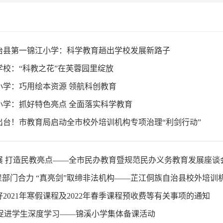
治县第一锦江小学：科学教育趟出学校发展新路子
学校：“科教之花”在芙蓉园里绽放
小学：巧用绘本资源 领航科创教育
小学：抓好特色亮点 全面落实科学教育
出台！市教育局启动全市校外培训机构专项治理“利剑行动”
2021年寒假课程及2022年春季课程预收费等有关事项的通知
 促进学生深度学习——锦溪小学集体备课活动