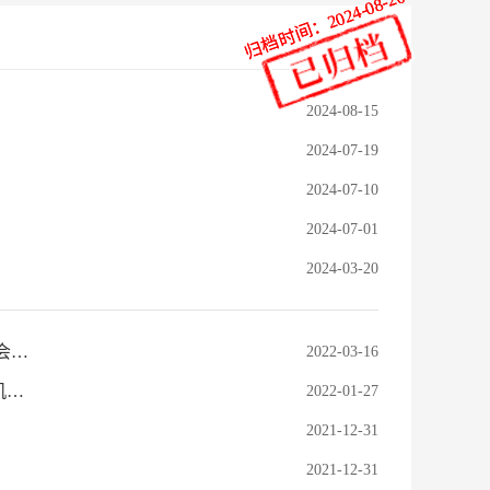
归档时间：2024-08-20
归档时间：2024-08-20
2024-08-15
2024-07-19
2024-07-10
2024-07-01
2024-03-20
规范民教发展 打造民教亮点——全市民办教育暨规范民办义务教育发展座谈会召开
2022-03-16
“五个一”凝聚部门合力 “真亮剑”取缔非法机构——芷江侗族自治县校外培训机构治理成效显著
2022-01-27
2021-12-31
2021-12-31