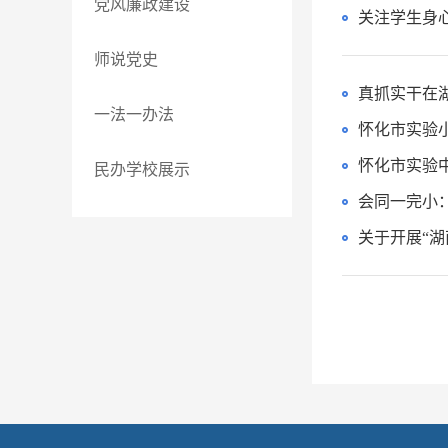
党风廉政建设
师说党史
真抓实干在
一法一办法
怀化市实验小
怀化市实验
民办学校展示
会同一完小
关于开展“湖