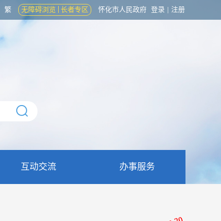
繁
无障碍浏览
长者专区
怀化市人民政府
登录
|
注册
互动交流
办事服务