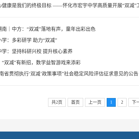
湖南｜中方：“双减”落地有声，童年出彩出色
学：多彩研学 助力“双减”
中学：坚持科研兴校 提升核心素养
：“双减”有新招，数学益智游戏来添彩
南省贯彻执行‘双减’政策事项”社会稳定风险评估征求意见的公告
共2页
首页
上一页
1
2
下